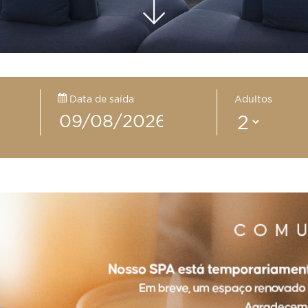
Data de saída
Adultos