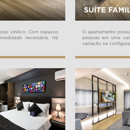
SUÍTE FAMI
so vinílico. Com espaços
O apartamento possu
modidade necessária. Há
pessoas em uma cam
variação na configura