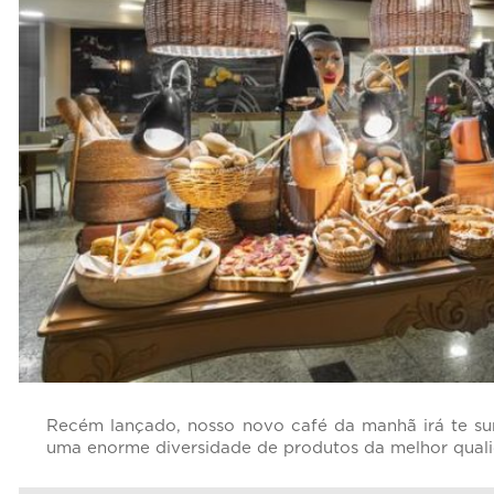
Recém lançado, nosso novo café da manhã irá te sur
uma enorme diversidade de produtos da melhor qual