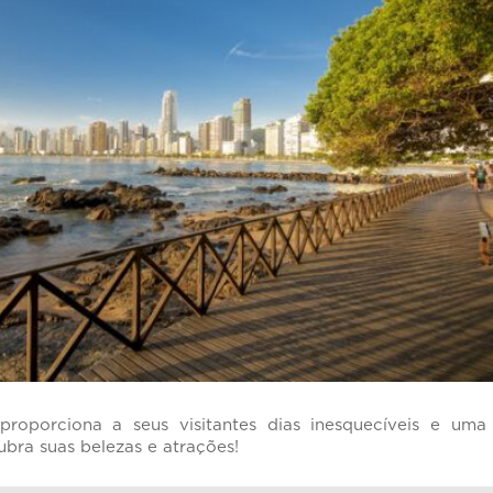
proporciona a seus visitantes dias inesquecíveis e uma
ubra suas belezas e atrações!