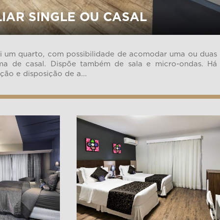
LIAR SINGLE OU CASAL
i um quarto, com possibilidade de acomodar uma ou duas
a de casal. Dispõe também de sala e micro-ondas. Há
ção e disposição de a...