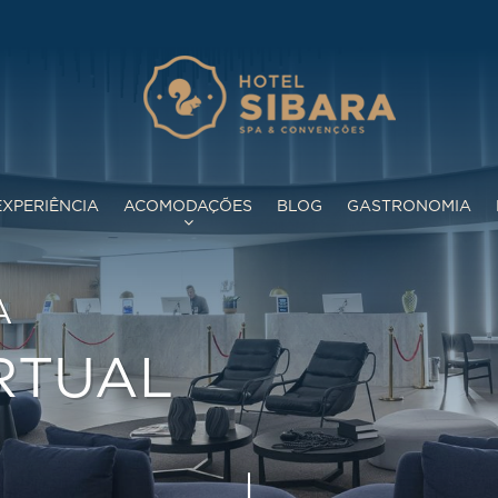
XPERIÊNCIA
ACOMODAÇÕES
BLOG
GASTRONOMIA
OCÊ
 DE QUARTOS