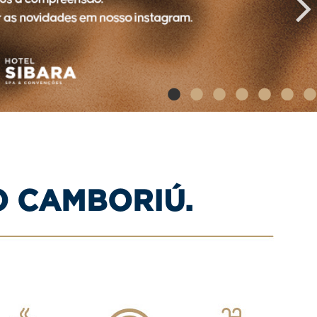
•
•
•
•
•
•
O CAMBORIÚ.