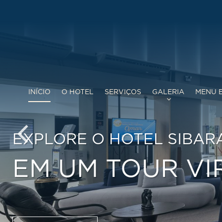
INÍCIO
O HOTEL
SERVIÇOS
GALERIA
MENU E
HOTEL PERFEITO PARA V
7 CATEGORIAS