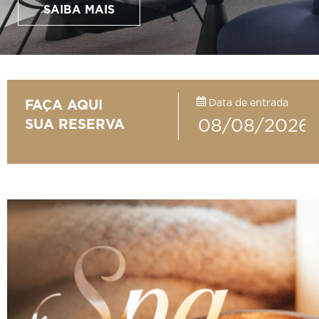
SAIBA MAIS
Data de entrada
FAÇA AQUI
SUA RESERVA