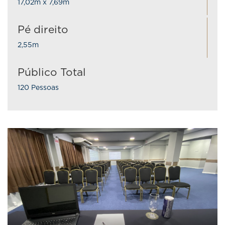
17,02m x 7,69m
Pé direito
2,55m
Público Total
120 Pessoas