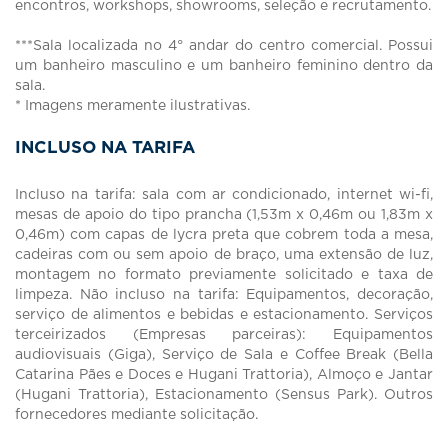
encontros, workshops, showrooms, seleção e recrutamento.
***Sala localizada no 4° andar do centro comercial. Possui
um banheiro masculino e um banheiro feminino dentro da
sala.
* Imagens meramente ilustrativas.
INCLUSO NA TARIFA
Incluso na tarifa: sala com ar condicionado, internet wi-fi,
mesas de apoio do tipo prancha (1,53m x 0,46m ou 1,83m x
0,46m) com capas de lycra preta que cobrem toda a mesa,
cadeiras com ou sem apoio de braço, uma extensão de luz,
montagem no formato previamente solicitado e taxa de
limpeza. Não incluso na tarifa: Equipamentos, decoração,
serviço de alimentos e bebidas e estacionamento. Serviços
terceirizados (Empresas parceiras): Equipamentos
audiovisuais (Giga), Serviço de Sala e Coffee Break (Bella
Catarina Pães e Doces e Hugani Trattoria), Almoço e Jantar
(Hugani Trattoria), Estacionamento (Sensus Park). Outros
fornecedores mediante solicitação.