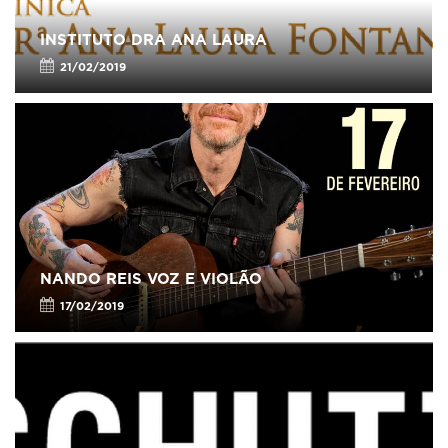
INSTITUTO DRA ANA LAURA
21/02/2019
NANDO REIS VOZ E VIOLÃO
17/02/2019