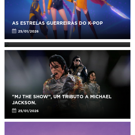
AS ESTRELAS GUERREIRAS DO K-POP
"MJ THE SHOW”, UM TRIBUTO A MICHAEL
JACKSON.
25/01/2026
25/01/2026
"MJ THE SHOW”, UM TRIBUTO A MICHAEL
JACKSON.
25/01/2026