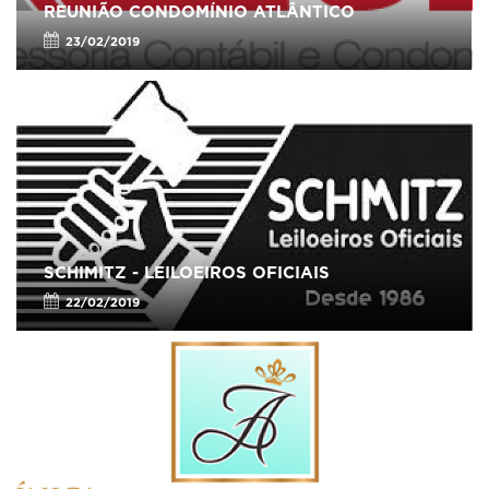
REUNIÃO CONDOMÍNIO ATLÂNTICO
23/02/2019
SCHIMITZ - LEILOEIROS OFICIAIS
22/02/2019