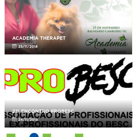
ACADEMIA THERAPET
25/11/2018
22º ENCONTRO PROBESC
24/11/2018