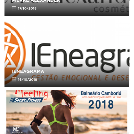
PIERRE ALEXANDER
17/10/2018
IENEAGRAMA
16/10/2018