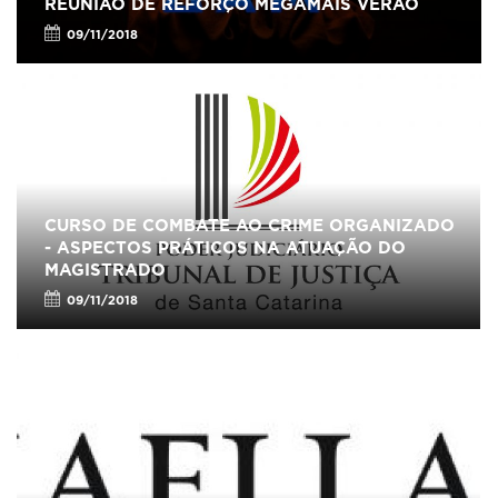
REUNIÃO DE REFORÇO MEGAMAIS VERÃO
09/11/2018
CURSO DE COMBATE AO CRIME ORGANIZADO
- ASPECTOS PRÁTICOS NA ATUAÇÃO DO
MAGISTRADO
09/11/2018