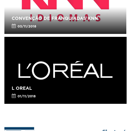
CONVENÇÃO DE FRANQUIADAS KNN
03/11/2018
L OREAL
01/11/2018