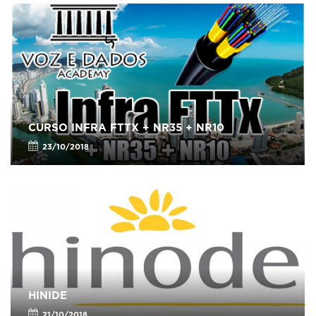
CURSO INFRA FTTX + NR35 + NR10
23/10/2018
HINIDE
21/10/2018