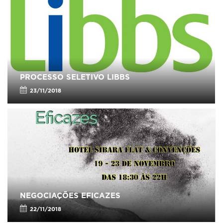
PROCESSO SELETIVO LIBBS
23/11/2018
NEGOCIAÇÕES EFICAZES
22/11/2018