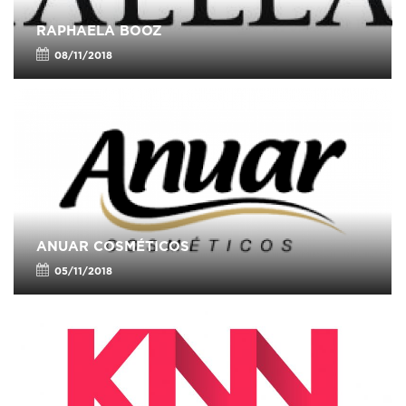
RAPHAELA BOOZ
08/11/2018
ANUAR COSMÉTICOS
05/11/2018