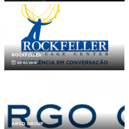
ROCKFELLER
07/03/2019
ARGO GROUP