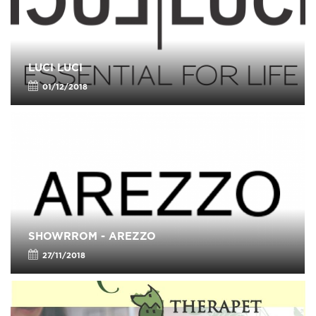
LUCI LUCI
01/12/2018
SHOWRROM - AREZZO
27/11/2018