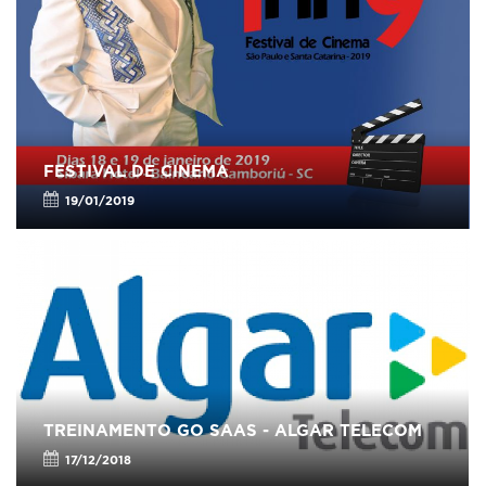
FESTIVAL DE CINEMA
19/01/2019
TREINAMENTO GO SAAS - ALGAR TELECOM
17/12/2018