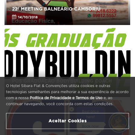
22º MEETING BALNEÁRIO CAMBORIÚ
14/10/2018
PÓS GRADUAÇÃO BODYBUILDING COACH
O Hotel Sibara Flat & Convenções utiliza cookies e outras
07/10/2018
tecnologias semelhantes para melhorar a sua experiência de acordo
com a nossa
Política de Privacidade e Termos de Uso
e, ao
continuar navegando, você concorda com estas condições.
×
Best price
1
here!
Aceitar Cookies
Book now