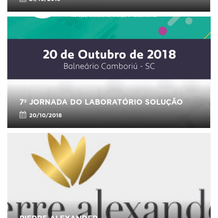
7ª JORNADA DO LABORATÓRIO SOLUÇÃO
20/10/2018