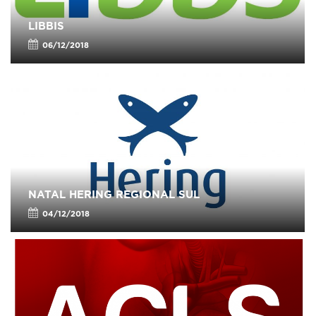
LIBBIS
06/12/2018
NATAL HERING REGIONAL SUL
04/12/2018