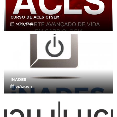
CURSO DE ACLS CTSEM
02/12/2018
INADES
01/12/2018