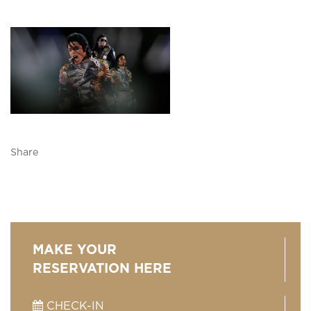
Share
MAKE YOUR
RESERVATION HERE
CHECK-IN