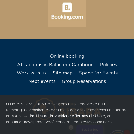
Online booking
Attractions in Balneário Camboriu
Policies
Work with us
Site map
Space for Events
Next events
Group Reservations
O Hotel Sibara Flat & Convenções utiliza cookies e outras
tecnologias semelhantes para melhorar a sua experiência de acordo
com a nossa
Política de Privacidade e Termos de Uso
e, ao
continuar navegando, você concorda com estas condições.
×
Best price
1