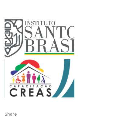
Share