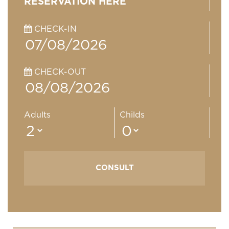
RESERVATION HERE
CHECK-IN
CHECK-OUT
Adults
Childs