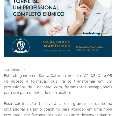
*Atenção!!!*
Está chegando em Santa Catarina, nos dias 02, 03, 04 e 05
de agosto a formação que irá te transformar em um
profissional de Coaching com ferramentas excepcionais
para si e para o mercado de trabalho.
Essa certificação te levará a dar grande saltos como
profissional e usar o coaching para atender em uma nova
profissão, usar ferramentas para seu auto desenvolvimento,