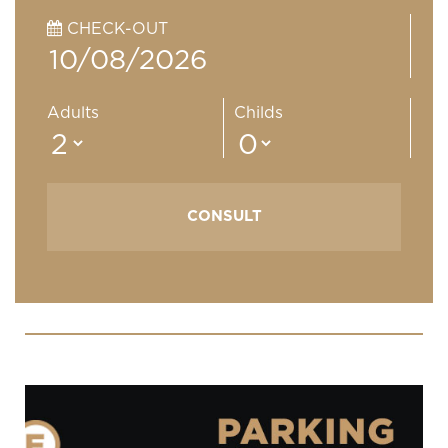
CHECK-OUT
Adults
Childs