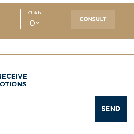
Childs
RECEIVE
MOTIONS
SEND