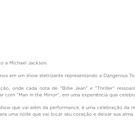
o a Michael Jackson.
nos em um show eletrizante representando a Dangerous Tou
o, onde cada nota de "Billie Jean" e "Thriller" ressoar
ar com "Man in the Mirror", em uma experiência que celebra
show que vai além da performance, é uma celebração da m
para uma noite que vai tocar seu coração e deixar sua alm