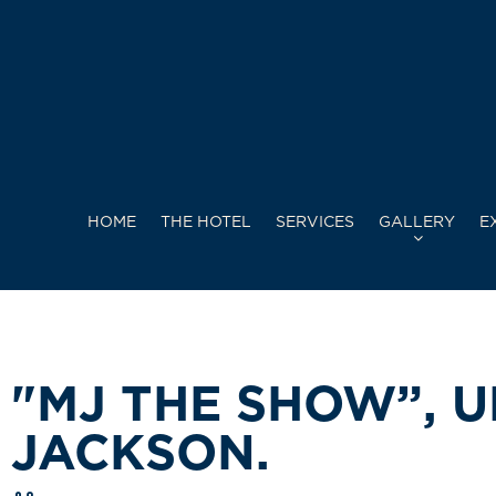
HOME
THE HOTEL
SERVICES
GALLERY
E
"MJ THE SHOW”, U
JACKSON.