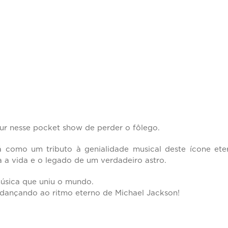
r nesse pocket show de perder o fôlego.
á como um tributo à genialidade musical deste ícone ete
 a vida e o legado de um verdadeiro astro.
úsica que uniu o mundo.
a dançando ao ritmo eterno de Michael Jackson!