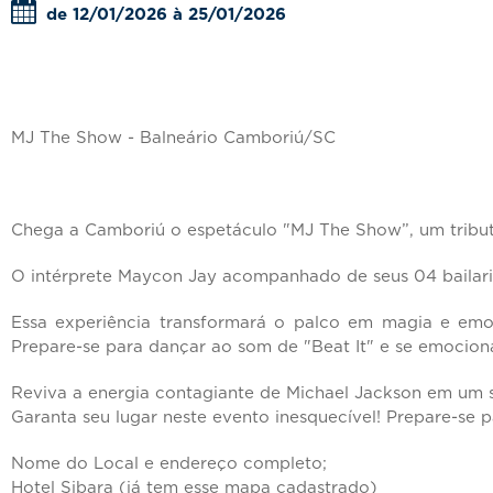
de 12/01/2026 à 25/01/2026
MJ The Show - Balneário Camboriú/SC
Chega a Camboriú o espetáculo "MJ The Show”, um tribut
O intérprete Maycon Jay acompanhado de seus 04 bailari
Essa experiência transformará o palco em magia e emoçã
Prepare-se para dançar ao som de "Beat It" e se emocion
Reviva a energia contagiante de Michael Jackson em um 
Garanta seu lugar neste evento inesquecível! Prepare-se 
Nome do Local e endereço completo;
Hotel Sibara (já tem esse mapa cadastrado)