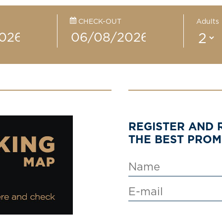
CHECK-OUT
Adults
REGISTER AND 
THE BEST PRO