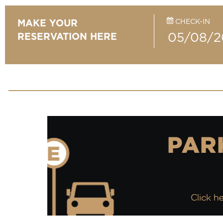
CHECK-IN
MAKE YOUR
RESERVATION HERE