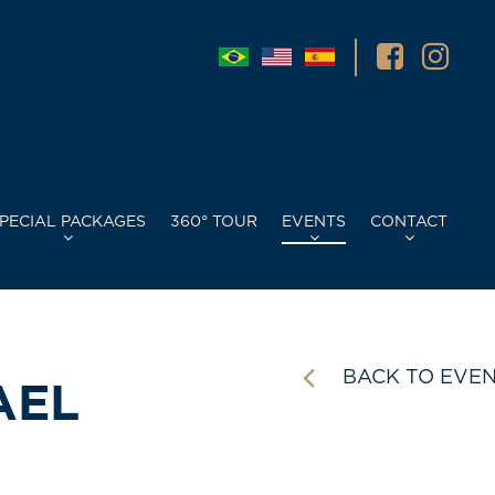
PECIAL PACKAGES
360° TOUR
EVENTS
CONTACT
BACK TO EVE
AEL