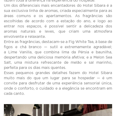
fazem toda a diferença na experiência do hóspede.
Um dos diferenciais mais encantadores do Hotel Sibara é a
sua exclusiva linha de aromas, criada especialmente para as
áreas comuns e os apartamentos. As fragrâncias são
escolhidas de acordo com a estação do ano, e logo ao
entrar nos espaços, é possível sentir a delicadeza dos
aromas naturais e leves, que criam uma atmosfera
envolvente e relaxante.
Entre as fragrâncias, destacam-se a Fig White Tea, à base de
figos e chá branco — sutil e extremamente agradável;
a Lime Vanilla, que combina lima da Pérsia e baunilha,
despertando uma deliciosa memória afetiva; e a Melon Sea
Salt, uma mistura refrescante de melão e sal marinho,
perfeita para os dias mais quentes.
Esses pequenos grandes detalhes fazem do Hotel Sibara
muito mais do que um lugar para se hospedar — é um
convite para desfrutar de uma experiência sensorial única,
onde o conforto, o cuidado e a elegância se encontram em
cada canto.