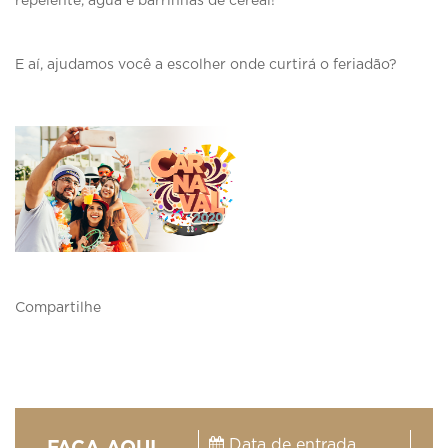
repelente, água e barrinhas de cereal!
E aí, ajudamos você a escolher onde curtirá o feriadão?
Compartilhe
Data de entrada