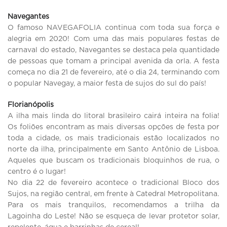
Navegantes
O famoso NAVEGAFOLIA continua com toda sua força e
alegria em 2020! Com uma das mais populares festas de
carnaval do estado, Navegantes se destaca pela quantidade
de pessoas que tomam a principal avenida da orla. A festa
começa no dia 21 de fevereiro, até o dia 24, terminando com
o popular Navegay, a maior festa de sujos do sul do país!
Florianópolis
A ilha mais linda do litoral brasileiro cairá inteira na folia!
Os foliões encontram as mais diversas opções de festa por
toda a cidade, os mais tradicionais estão localizados no
norte da ilha, principalmente em Santo Antônio de Lisboa.
Aqueles que buscam os tradicionais bloquinhos de rua, o
centro é o lugar!
No dia 22 de fevereiro acontece o tradicional Bloco dos
Sujos, na região central, em frente à Catedral Metropolitana.
Para os mais tranquilos, recomendamos a trilha da
Lagoinha do Leste! Não se esqueça de levar protetor solar,