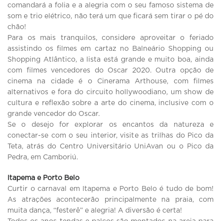
comandará a folia e a alegria com o seu famoso sistema de
som e trio elétrico, não terá um que ficará sem tirar o pé do
chão!
Para os mais tranquilos, considere aproveitar o feriado
assistindo os filmes em cartaz no Balneário Shopping ou
Shopping Atlântico, a lista está grande e muito boa, ainda
com filmes vencedores do Oscar 2020. Outra opção de
cinema na cidade é o Cinerama Arthouse, com filmes
alternativos e fora do circuito hollywoodiano, um show de
cultura e reflexão sobre a arte do cinema, inclusive com o
grande vencedor do Oscar.
Se o desejo for explorar os encantos da natureza e
conectar-se com o seu interior, visite as trilhas do Pico da
Teta, atrás do Centro Universitário UniAvan ou o Pico da
Pedra, em Camboriú.
Itapema e Porto Belo
Curtir o carnaval em Itapema e Porto Belo é tudo de bom!
As atrações acontecerão principalmente na praia, com
muita dança, “festerê” e alegria! A diversão é certa!