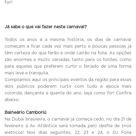
for!
Já sabe o que vai fazer neste carnaval?
Todos os anos é a mesma história, os dias de carnaval
começam a ficar cada vez mais perto e poucas pessoas já
têm certeza do que farão e onde cairão na folia. As opções
são enormes e muito variadas, tanto para os foliões, como
para aqueles que preferem curtir o feriado de uma forma
mais leve e tranquila.
Compilamos aqui os principais eventos da região para esses
dois públicos poderem curtir com tudo a época mais
colorida, dançante e quente do ano, seja como for! Confira
abaixo.
Balneário Camboriú
Na Dubai brasileira, o carnaval já começa cedo, no dia 21 de
fevereiro a Av Atlântica será tomada pelo desfile de trios
elétricos! Nos dias seguintes, 22, 23 e 24, o DJ Folia