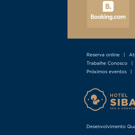
Reserva online
|
A
Trabalhe Conosco
|
Próximos eventos
|
Desenvolvimento Qu