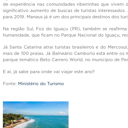
de experiência nas comunidades ribeirinhas que vivem d
significativo aumento de buscas de turistas interessado
para 2019. Manaus já é um dos principais destinos dos tu
Na região Sul, Foz do Iguaçu (PR), também se reafirma 
humanidade, que ficam no Parque Nacional do Iguaçu, rec
Já Santa Catarina atrai turistas brasileiros e do Mercos
mais de 100 praias. Já Balneário Camboriú está entre os m
parque temático Beto Carrero World, no município de Pe
E aí, já sabe para onde vai viajar este ano?
Fonte:
Ministério do Turismo