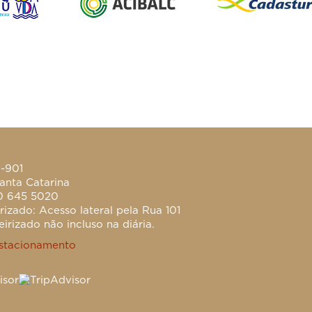
0-901
anta Catarina
0 645 5020
izado: Acesso lateral pela Rua 101
irizado não incluso na diária.
stacionamento