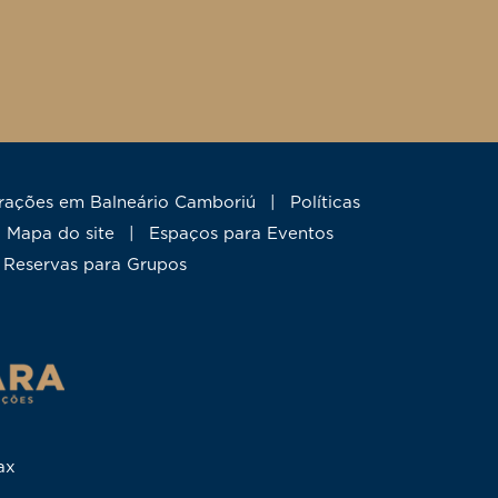
trações em Balneário Camboriú
|
Políticas
mapa do site
|
Espaços para Eventos
Reservas para Grupos
ax