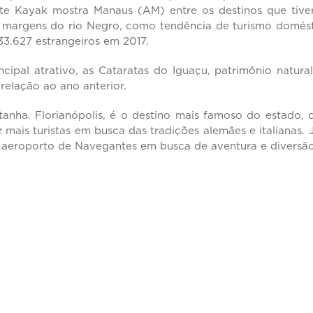
site Kayak mostra Manaus (AM) entre os destinos que tiv
as margens do rio Negro, como tendência de turismo domés
33.627 estrangeiros em 2017.
pal atrativo, as Cataratas do Iguaçu, patrimônio natura
elação ao ano anterior.
ntanha. Florianópolis, é o destino mais famoso do estado,
 mais turistas em busca das tradições alemães e italianas. 
 aeroporto de Navegantes em busca de aventura e diversão