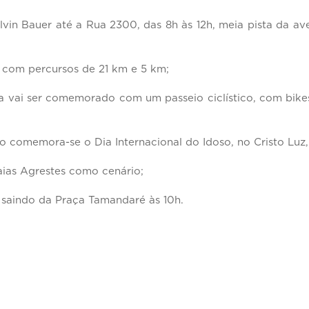
vin Bauer até a Rua 2300, das 8h às 12h, meia pista da ave
, com percursos de 21 km e 5 km;
ança vai ser comemorado com um passeio ciclístico, com bik
ndo comemora-se o Dia Internacional do Idoso, no Cristo Luz,
aias Agrestes como cenário;
s saindo da Praça Tamandaré às 10h.