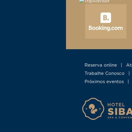
Reserva online
|
A
Trabalhe Conosco
|
Próximos eventos
|