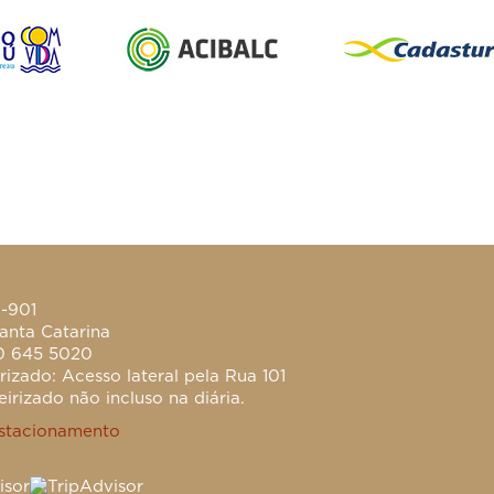
0-901
anta Catarina
0 645 5020
izado: Acesso lateral pela Rua 101
irizado não incluso na diária.
stacionamento