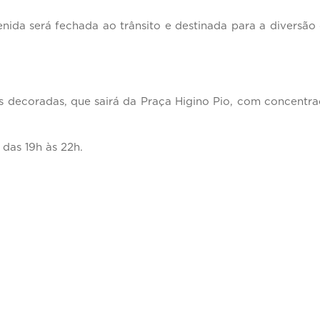
nida será fechada ao trânsito e destinada para a diversão
es decoradas, que sairá da Praça Higino Pio, com concentr
 das 19h às 22h.