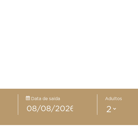
Data de saída
Adultos