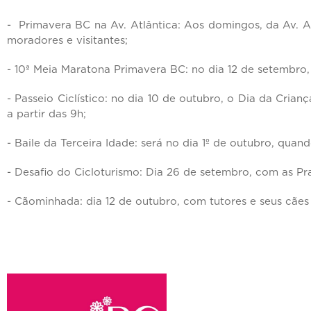
- Primavera BC na Av. Atlântica: Aos domingos, da Av. Al
moradores e visitantes;
- 10ª Meia Maratona Primavera BC: no dia 12 de setembro
- Passeio Ciclístico: no dia 10 de outubro, o Dia da Cri
a partir das 9h;
- Baile da Terceira Idade: será no dia 1º de outubro, qua
- Desafio do Cicloturismo: Dia 26 de setembro, com as Pr
- Cãominhada: dia 12 de outubro, com tutores e seus cãe