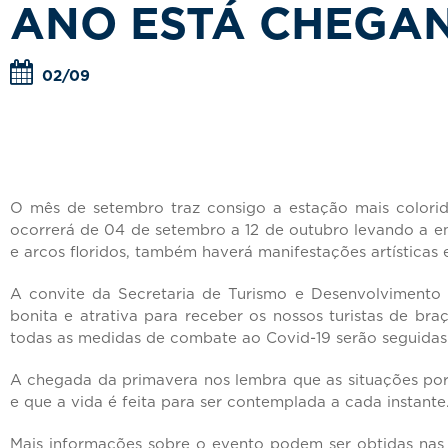
ANO ESTÁ CHEGA
02/09
O mês de setembro traz consigo a estação mais colorid
ocorrerá de 04 de setembro a 12 de outubro levando a ene
e arcos floridos, também haverá manifestações artísticas 
A convite da Secretaria de Turismo e Desenvolvimento
bonita e atrativa para receber os nossos turistas de b
todas as medidas de combate ao Covid-19 serão seguidas
A chegada da primavera nos lembra que as situações por
e que a vida é feita para ser contemplada a cada instant
Mais informações sobre o evento podem ser obtidas nas