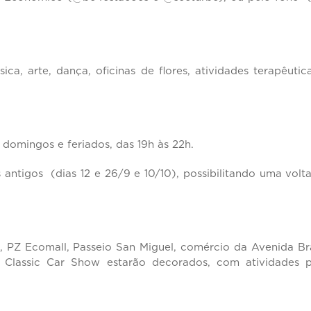
a, arte, dança, oficinas de flores, atividades terapêutic
domingos e feriados, das 19h às 22h.
antigos (dias 12 e 26/9 e 10/10), possibilitando uma volt
s, PZ Ecomall, Passeio San Miguel, comércio da Avenida Bra
 Classic Car Show estarão decorados, com atividades 