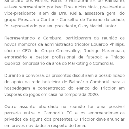
Sindicato dos Hoteís, Bares e Restaurantes de Balneário,
esteve representado por Isac Pires e Max Mota, presidente e
vice-presidente, além da Dra. Kleila, assessora geral do
grupo Pires. Já o Contur - Conselho de Turismo da cidade,
foi representado por seu presidente, Osny Maciel Junior.
Representando a Cambura, participaram da reunião os
novos membros da administração tricolor Eduardo Phillips,
sócio e CEO do Grupo Greenvalley; Rodrigo Marambaia,
empresário e gestor profissional de futebol: e Thiago
Queiroz, empresário da área de Marketing e Comercial.
Durante a conversa, os presentes discutiram a possibilidade
do apoio da rede hoteleira de Balneário Camboriú para a
hospedagem e concentração do elenco do Tricolor em
vésperas de jogos em casa na temporada 2020.
Outro assunto abordado na reunião foi uma possível
parceria entre o Camboriú FC e os empreendimentos
privados de alguns dos presentes. O Tricolor deve anunciar
em breves novidades a respeito do tema.