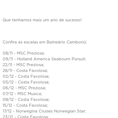
Que tenhamos mais um ano de sucesso!
Confira as escalas em Balneário Camboriú:
08/11 - MSC Preziosa;
09/11 - Holland America Seabourn Pursuit;
22/11 - MSC Preziosa;
28/11 - Costa Favolosa;
02/12 - Costa Favolosa;
05/12 - Costa Favolosa;
06/12 - MSC Preziosa;
07/12 - MSC Musica;
08/12 - Costa Favolosa;
15/12 - Costa Favolosa;
17/12 - Norwegina Cruises Norwegian Star;
23/12 - Costa Favolosa;