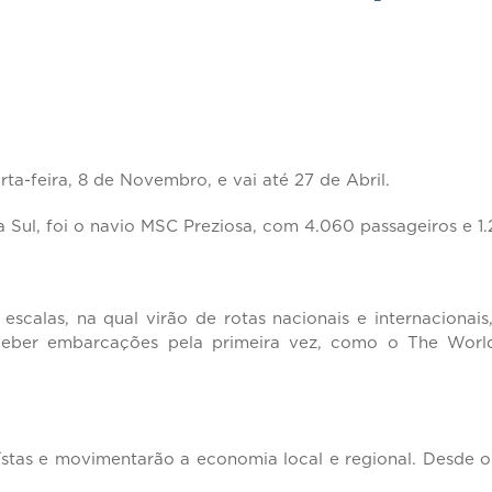
a-feira, 8 de Novembro, e vai até 27 de Abril.
ul, foi o navio MSC Preziosa, com 4.060 passageiros e 1.2
calas, na qual virão de rotas nacionais e internaciona
eceber embarcações pela primeira vez, como o The World
rístas e movimentarão a economia local e regional. Desde 