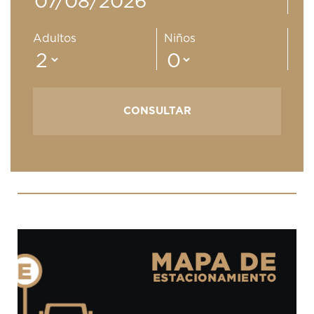
Adultos
Niños