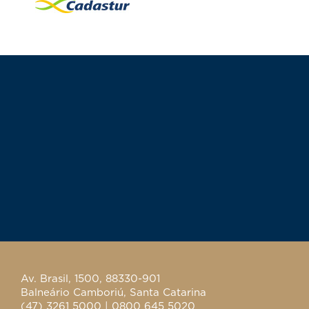
Av. Brasil, 1500, 88330-901
Balneário Camboriú, Santa Catarina
(47) 3261 5000 | 0800 645 5020