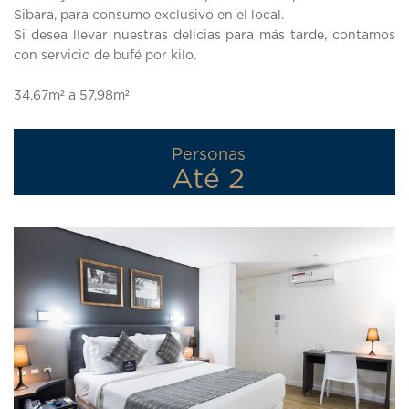
Sibara, para consumo exclusivo en el local.
Si desea llevar nuestras delicias para más tarde, contamos
con servicio de bufé por kilo.
34,67m² a 57,98m²
Personas
Até 2