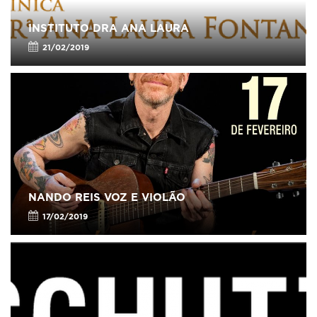
INSTITUTO DRA ANA LAURA
21/02/2019
NANDO REIS VOZ E VIOLÃO
17/02/2019