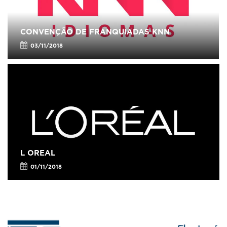
CONVENÇÃO DE FRANQUIADAS KNN
03/11/2018
L OREAL
01/11/2018