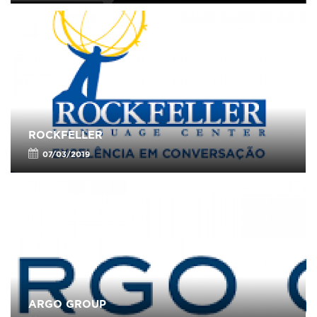
ROCKFELLER
07/03/2019
ARGO GROUP