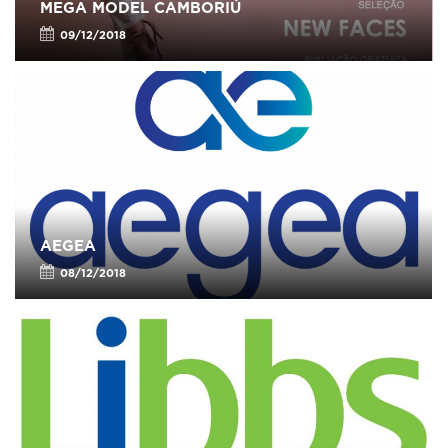
MEGA MODEL CAMBORIÚ
09/12/2018
AEGEA
08/12/2018