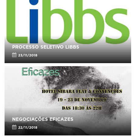
PROCESSO SELETIVO LIBBS
23/11/2018
NEGOCIAÇÕES EFICAZES
22/11/2018