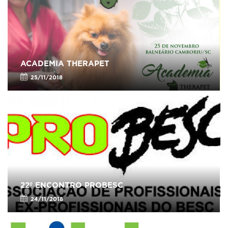
ACADEMIA THERAPET
25/11/2018
22º ENCONTRO PROBESC
24/11/2018