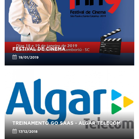
FESTIVAL DE CINEMA
19/01/2019
TREINAMENTO GO SAAS - ALGAR TELECOM
17/12/2018