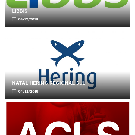
LIBBIS
06/12/2018
NATAL HERING REGIONAL SUL
04/12/2018