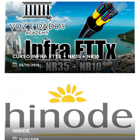
CURSO INFRA FTTX + NR35 + NR10
23/10/2018
HINIDE
21/10/2018