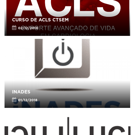
CURSO DE ACLS CTSEM
02/12/2018
INADES
01/12/2018