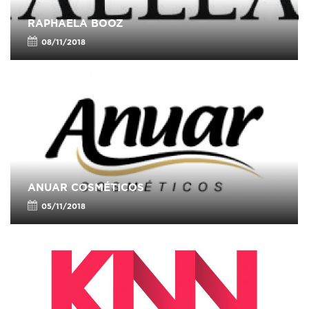
RAPHAELA BOOZ
08/11/2018
ANUAR COSMÉTICOS
05/11/2018