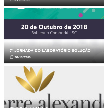
7ª JORNADA DO LABORATÓRIO SOLUÇÃO
20/10/2018