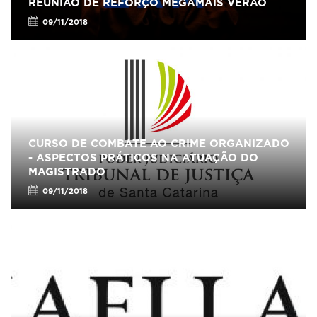
REUNIÃO DE REFORÇO MEGAMAIS VERÃO
09/11/2018
CURSO DE COMBATE AO CRIME ORGANIZADO
- ASPECTOS PRÁTICOS NA ATUAÇÃO DO
MAGISTRADO
09/11/2018