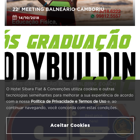
22º MEETING BALNEÁRIO CAMBORIÚ
14/10/2018
PÓS GRADUAÇÃO BODYBUILDING COACH
O Hotel Sibara Flat & Convenções utiliza cookies e outras
07/10/2018
tecnologias semelhantes para melhorar a sua experiência de acordo
com a nossa
Política de Privacidade e Termos de Uso
e, ao
continuar navegando, você concorda com estas condições.
×
Best price
1
here!
Aceitar Cookies
Book now