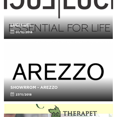
LUCI LUCI
01/12/2018
SHOWRROM - AREZZO
27/11/2018