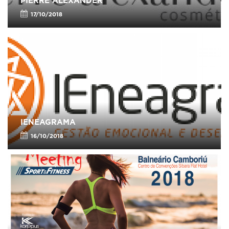
PIERRE ALEXANDER
17/10/2018
IENEAGRAMA
16/10/2018