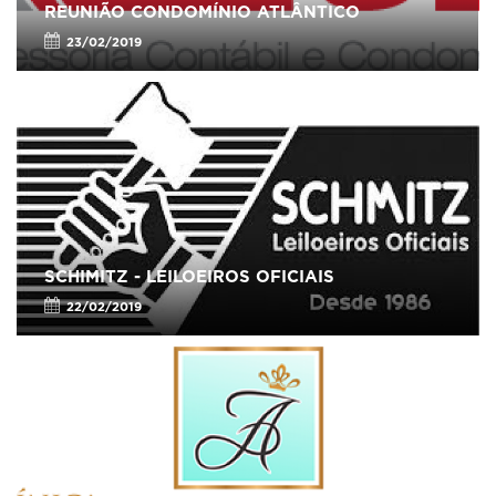
REUNIÃO CONDOMÍNIO ATLÂNTICO
23/02/2019
SCHIMITZ - LEILOEIROS OFICIAIS
22/02/2019