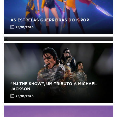
AS ESTRELAS GUERREIRAS DO K-POP
"MJ THE SHOW”, UM TRIBUTO A MICHAEL
JACKSON.
25/01/2026
25/01/2026
"MJ THE SHOW”, UM TRIBUTO A MICHAEL
JACKSON.
25/01/2026