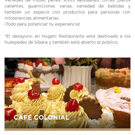
Variedad de frutas, panes, shots saludables, tortas, platos
calientes, guarniciones varias, variedad de bebidas y
también un espacio con productos para personas con
intolerancias alimentarias.
¡Todo para potenciar tu experiencia!
*El desayuno en Hugani Restaurante está destinado a los
huéspedes de Sibara y también está abierto al público.
CAFÉ COLONIAL