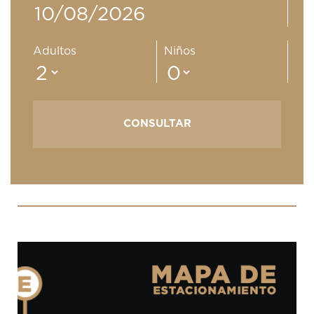
Adultos
Niños