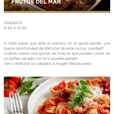
FRUTOS DEL MAR
SÁBADOS
11:30 A 15:00
A todo aquel que ama el marisco no le gusta perder una
buena oportunidad de disfrutar de esta cocina, ¿verdad?
Cuando tienes una opción de todo lo que puedas comer en
un buffet variado, ¡no te lo puedes perder!
Ven a disfrutar los sábados a Hugani Restaurante.