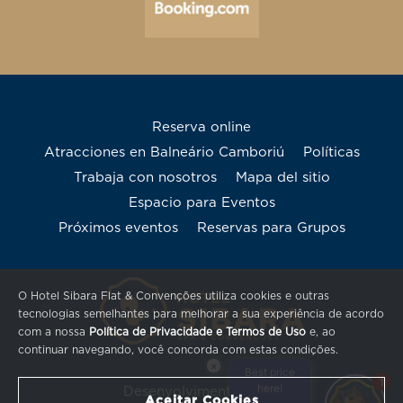
Reserva online
Atracciones en Balneário Camboriú
Políticas
Trabaja con nosotros
Mapa del sitio
Espacio para Eventos
Próximos eventos
Reservas para Grupos
O Hotel Sibara Flat & Convenções utiliza cookies e outras
tecnologias semelhantes para melhorar a sua experiência de acordo
com a nossa
Política de Privacidade e Termos de Uso
e, ao
continuar navegando, você concorda com estas condições.
×
Best price
1
here!
Desenvolvimento Quax
Aceitar Cookies