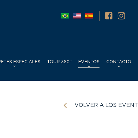
ETES ESPECIALES
TOUR 360°
EVENTOS
CONTACTO
VOLVER A LOS EVEN