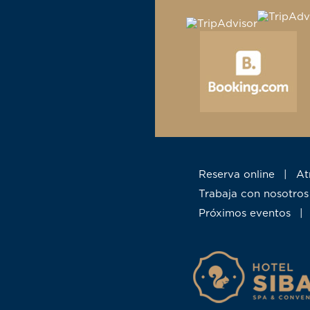
Reserva online
|
A
Trabaja con nosotros
Próximos eventos
|