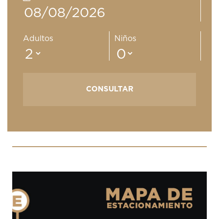
Adultos
Niños