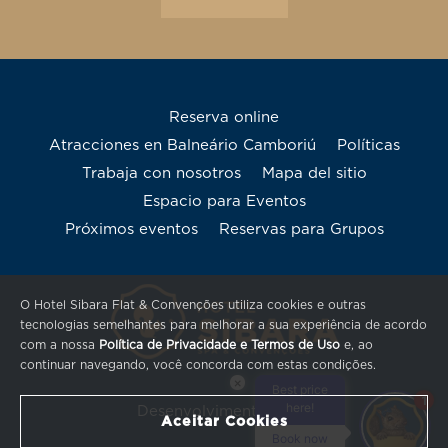
Reserva online
Atracciones en Balneário Camboriú
Políticas
Trabaja con nosotros
Mapa del sitio
Espacio para Eventos
Próximos eventos
Reservas para Grupos
O Hotel Sibara Flat & Convenções utiliza cookies e outras
tecnologias semelhantes para melhorar a sua experiência de acordo
com a nossa
Política de Privacidade e Termos de Uso
e, ao
continuar navegando, você concorda com estas condições.
×
Best price
1
here!
Desenvolvimento Quax
Aceitar Cookies
Book now