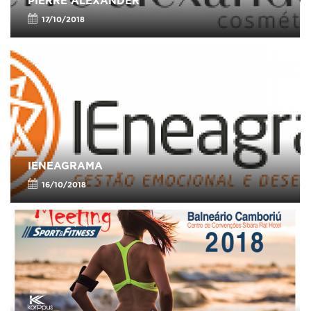
PIERRE ALEXANDER
17/10/2018
IENEAGRAMA
16/10/2018