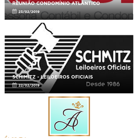
REUNIÃO CONDOMÍNIO ATLÂNTICO
23/02/2019
SCHIMITZ - LEILOEIROS OFICIAIS
22/02/2019