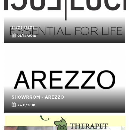
LUCI LUCI
01/12/2018
SHOWRROM - AREZZO
27/11/2018