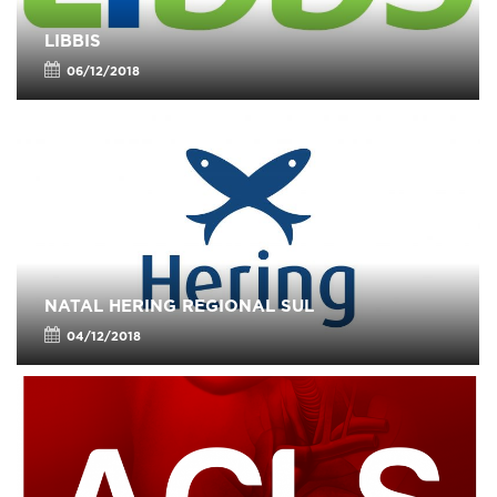
LIBBIS
06/12/2018
NATAL HERING REGIONAL SUL
04/12/2018