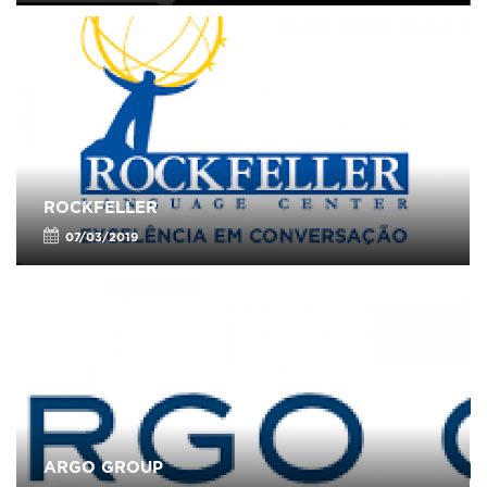
ROCKFELLER
07/03/2019
ARGO GROUP