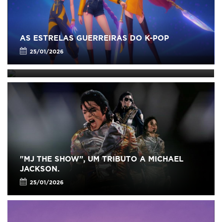
AS ESTRELAS GUERREIRAS DO K-POP
"MJ THE SHOW”, UM TRIBUTO A MICHAEL
JACKSON.
25/01/2026
25/01/2026
"MJ THE SHOW”, UM TRIBUTO A MICHAEL
JACKSON.
25/01/2026