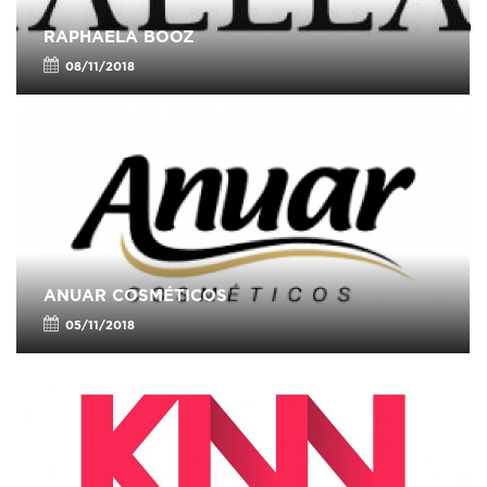
RAPHAELA BOOZ
08/11/2018
ANUAR COSMÉTICOS
05/11/2018