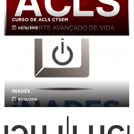
CURSO DE ACLS CTSEM
02/12/2018
INADES
01/12/2018