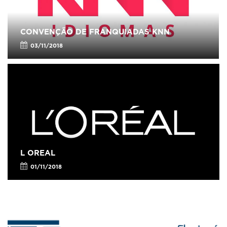
CONVENÇÃO DE FRANQUIADAS KNN
03/11/2018
L OREAL
01/11/2018