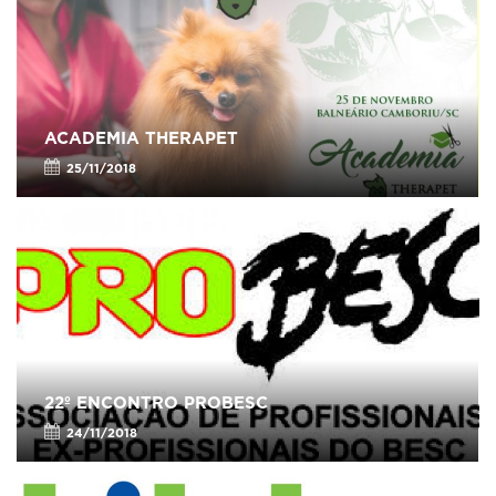
ACADEMIA THERAPET
25/11/2018
22º ENCONTRO PROBESC
24/11/2018