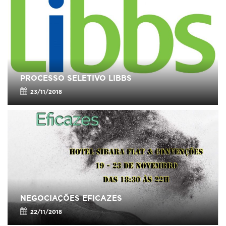
PROCESSO SELETIVO LIBBS
23/11/2018
NEGOCIAÇÕES EFICAZES
22/11/2018