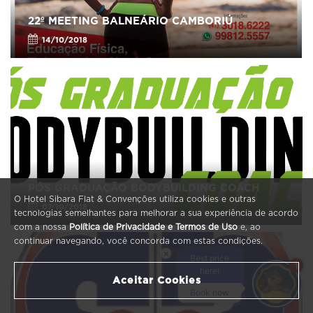
22º MEETING BALNEÁRIO CAMBORIÚ
14/10/2018
PÓS GRADUAÇÃO BODYBUILDING COACH
O Hotel Sibara Flat & Convenções utiliza cookies e outras
07/10/2018
tecnologias semelhantes para melhorar a sua experiência de acordo
com a nossa
Política de Privacidade e Termos de Uso
e, ao
continuar navegando, você concorda com estas condições.
×
Best price
1
here!
Aceitar Cookies
Book now