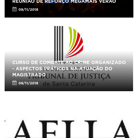
REUNIÃO DE REFORÇO MEGAMAIS VERÃO
09/11/2018
CURSO DE COMBATE AO CRIME ORGANIZADO
- ASPECTOS PRÁTICOS NA ATUAÇÃO DO
MAGISTRADO
09/11/2018