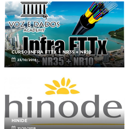
CURSO INFRA FTTX + NR35 + NR10
23/10/2018
HINIDE
21/10/2018