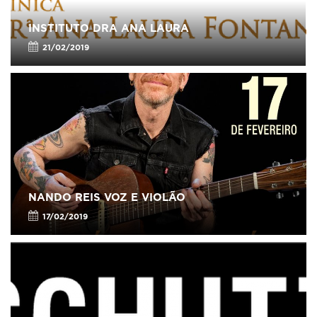
INSTITUTO DRA ANA LAURA
21/02/2019
NANDO REIS VOZ E VIOLÃO
17/02/2019