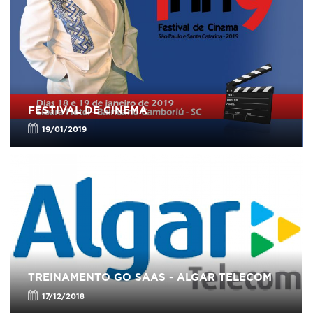
FESTIVAL DE CINEMA
19/01/2019
TREINAMENTO GO SAAS - ALGAR TELECOM
17/12/2018