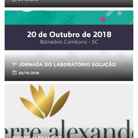
7ª JORNADA DO LABORATÓRIO SOLUÇÃO
20/10/2018